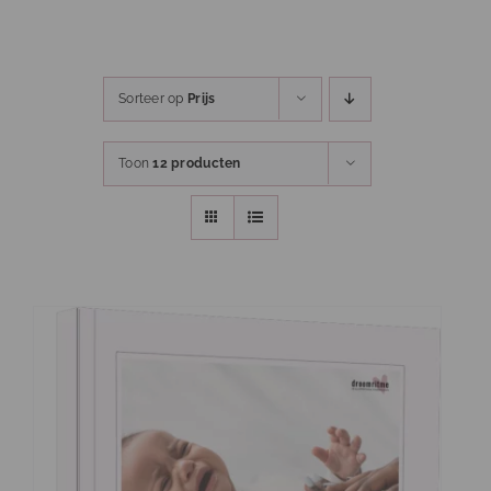
Ga
naar
inhoud
Sorteer op
Prijs
Toon
12 producten