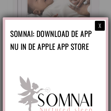
X
SOMNAI: DOWNLOAD DE APP
NU IN DE APPLE APP STORE
Buikkrampjes Onrust hulpgids
€
15,00