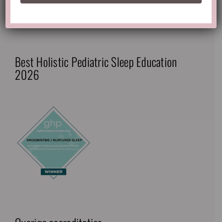
Privacy policy & disclaimer
Best Holistic Pediatric Sleep Education
2026