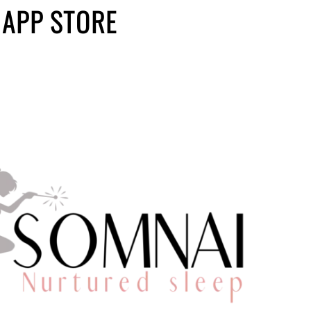
 APP STORE
Kindje en kou:
Categorie:
Baby
,
D
Tags:
Droomritme
,
tog
Lengte:
10 tot 15 
Kindje en kou: wat sla