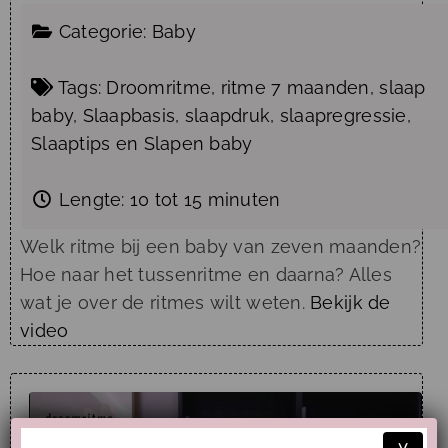
Categorie:
Baby
Tags:
Droomritme
,
ritme 7 maanden
,
slaap
baby
,
Slaapbasis
,
slaapdruk
,
slaapregressie
,
Slaaptips
en
Slapen baby
Lengte:
10 tot 15 minuten
Welk ritme bij een baby van zeven maanden?
Hoe naar het tussenritme en daarna? Alles
wat je over de ritmes wilt weten.
Bekijk de
video