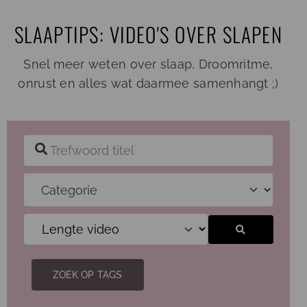
Ga
SLAAPTIPS: VIDEO'S OVER SLAPEN
naar
inhoud
Snel meer weten over slaap, Droomritme,
onrust en alles wat daarmee samenhangt ;)
Trefwoord titel
Categorie
Zoeken
ZOEK OP TAGS