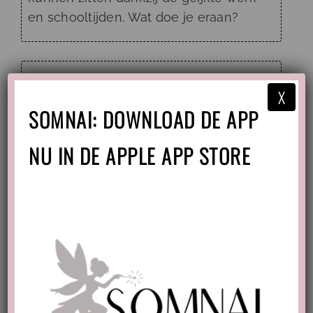
en schooltijden. Wat doe je eraan?
X
SOMNAI: DOWNLOAD DE APP
NU IN DE APPLE APP STORE