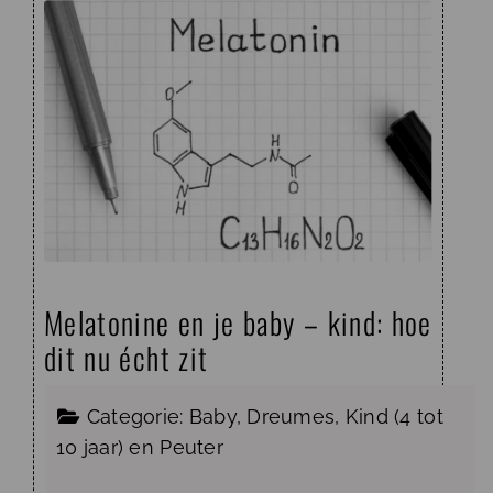
Melatonine en je baby – kind: hoe
dit nu écht zit
Categorie:
Baby
,
Dreumes
,
Kind (4 tot
10 jaar)
en
Peuter