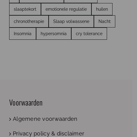
slaaptekort
emotionele regulatie
huilen
chronotherapie
Slaap volwassene
Nacht
Insomnia
hypersomnia
cry tolerance
Voorwaarden
Algemene voorwaarden
Privacy policy & disclaimer