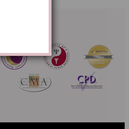
Overige accreditaties