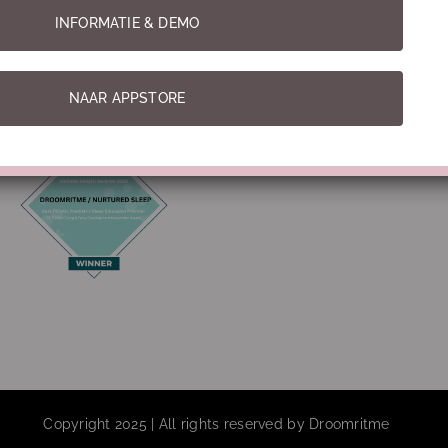
INFORMATIE & DEMO
Best Holistic Pediatric Sleep Education 2026
NAAR APPSTORE
Copyright 2025 | All rights reserved by Droomritme