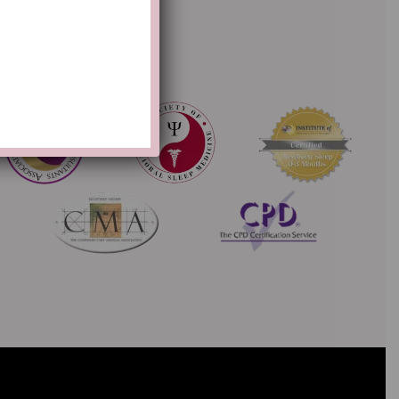
Overige accreditaties