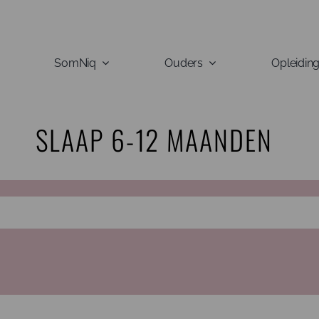
SomNiq
Ouders
Opleidin
SLAAP 6-12 MAANDEN