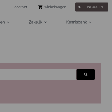
contact
winkelwagen
INLOGGEN
gen
Zakelijk
Kennisbank
Zoeken