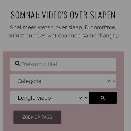
Ga
SOMNAI: VIDEO'S OVER SLAPEN
naar
inhoud
Snel meer weten over slaap, Droomritme,
onrust en alles wat daarmee samenhangt ;)
Trefwoord titel
Categorie
Zoeken
ZOEK OP TAGS