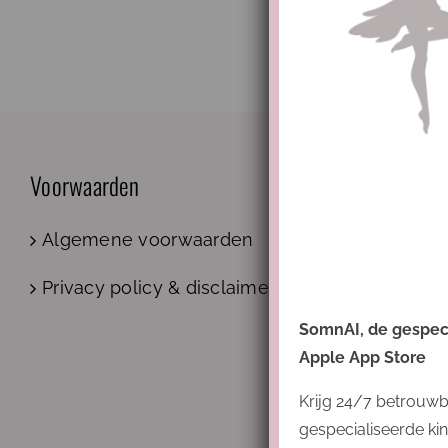
Voorwaarden
Algemene voorwaarden
Privacy policy & disclaimer
SomnAI, de gespecia
Apple App Store
Krijg 24/7 betrouwb
gespecialiseerde kin