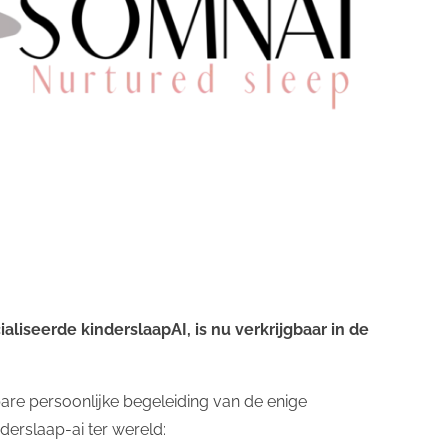
Best Holistic Pediatric Sleep Education 2026
liseerde kinderslaapAI, is nu verkrijgbaar in de
are persoonlijke begeleiding van de enige
derslaap-ai ter wereld: