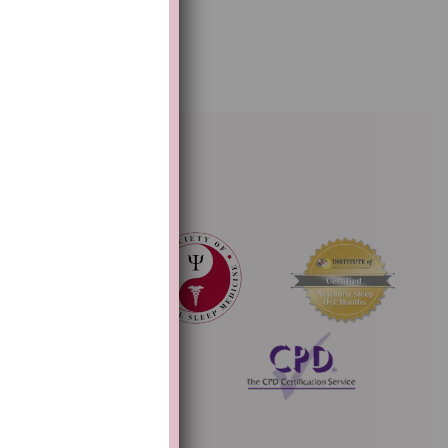
Overige accreditaties