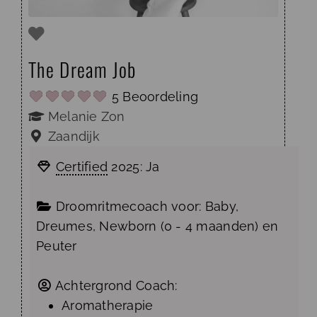
The Dream Job
5 Beoordeling
Melanie Zon
Zaandijk
Certified
2025:
Ja
Droomritmecoach voor:
Baby
,
Dreumes
,
Newborn (0 - 4 maanden)
en
Peuter
Achtergrond Coach:
Aromatherapie