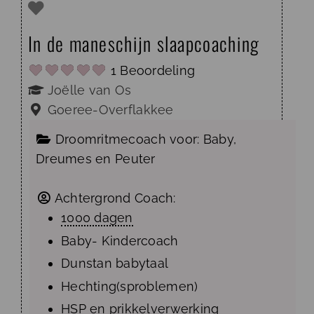
In de maneschijn slaapcoaching
1 Beoordeling
Joëlle van Os
Goeree-Overflakkee
Droomritmecoach voor:
Baby
,
Dreumes
en
Peuter
Achtergrond Coach:
1000 dagen
Baby- Kindercoach
Dunstan babytaal
Hechting(sproblemen)
HSP
en prikkelverwerking