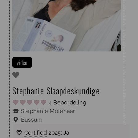
video
Stephanie Slaapdeskundige
4 Beoordeling
Stephanie Molenaar
Bussum
Certified
2025:
Ja