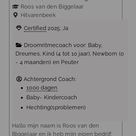
Roos van den Biggelaar
Hilvarenbeek
Certified
2025:
Ja
Droomritmecoach voor:
Baby
,
Dreumes
,
Kind (4 tot 10 jaar)
,
Newborn (0
- 4 maanden)
en
Peuter
Achtergrond Coach:
1000 dagen
Baby- Kindercoach
Hechting(sproblemen)
Hallo mijn naam is Roos van den
Biggelaar en ik heb mijn eigen bedrijf: