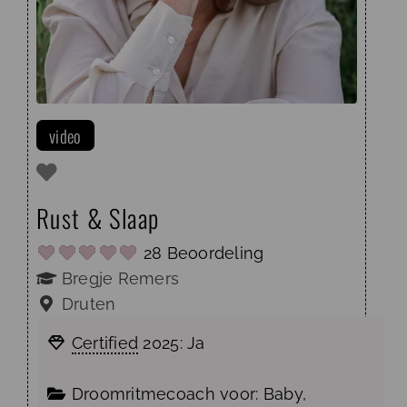
video
Rust & Slaap
28 Beoordeling
Bregje Remers
Druten
Certified
2025:
Ja
Droomritmecoach voor:
Baby
,