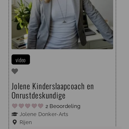
video
Jolene Kinderslaapcoach en
Onrustdeskundige
2 Beoordeling
Jolene Donker-Arts
Rijen