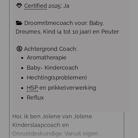
Certified
2025:
Ja
Droomritmecoach voor:
Baby
,
Dreumes
,
Kind (4 tot 10 jaar)
en
Peuter
Achtergrond Coach:
Aromatherapie
Baby- Kindercoach
Hechting(sproblemen)
HSP
en prikkelverwerking
Reflux
Hoi, ik ben Jolene van Jolene
Kinderslaapcoach en
Onrustdeskundige. Vanuit eigen