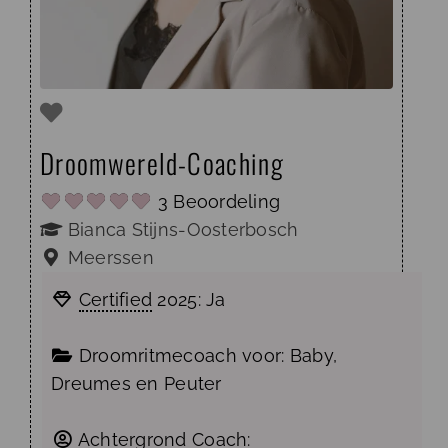
Droomwereld-Coaching
3 Beoordeling
Bianca Stijns-Oosterbosch
Meerssen
Certified
2025:
Ja
Droomritmecoach voor:
Baby
,
Dreumes
en
Peuter
Achtergrond Coach: