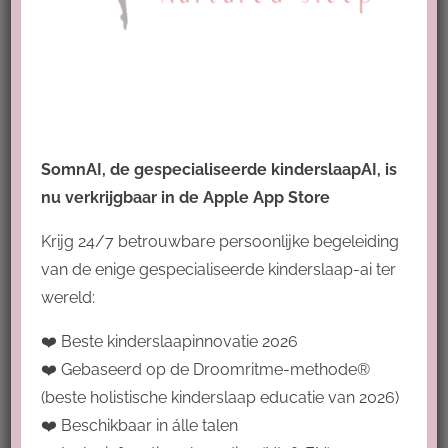
Best Holistic Pediatric Sleep Education
2026
SomnAI, de gespecialiseerde kinderslaapAI, is
nu verkrijgbaar in de Apple App Store
Krijg 24/7 betrouwbare persoonlijke begeleiding
van de enige gespecialiseerde kinderslaap-ai ter
wereld:
Overige accreditaties
❤️ Beste kinderslaapinnovatie 2026
❤️ Gebaseerd op de Droomritme-methode®
(beste holistische kinderslaap educatie van 2026)
❤️ Beschikbaar in álle talen