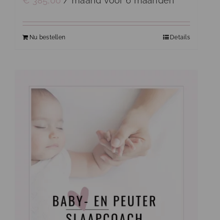
€
385,00
/ maand voor 6 maanden
Nu bestellen
Details