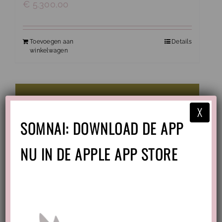
€
5.300,00
Toevoegen aan
Details
winkelwagen
X
SOMNAI: DOWNLOAD DE APP
NU IN DE APPLE APP STORE