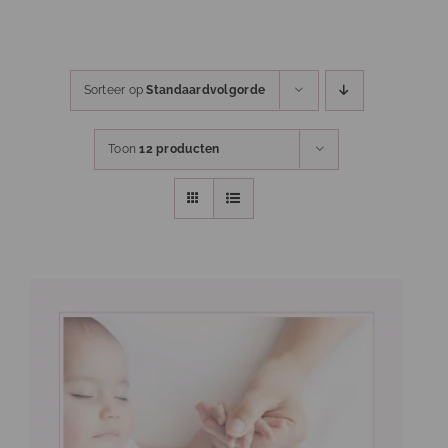
Ga
naar
inhoud
Sorteer op
Standaardvolgorde
Toon
12 producten