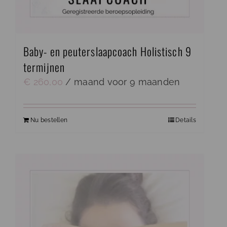
Baby- en peuterslaapcoach Holistisch 9
termijnen
€
260,00
/ maand voor 9 maanden
Nu bestellen
Details