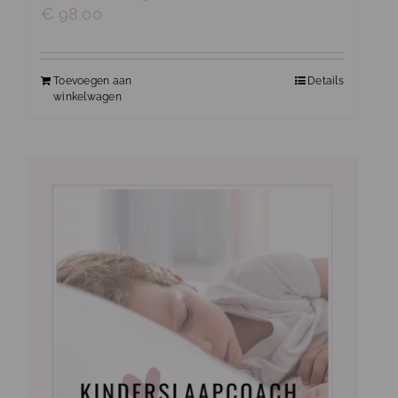
€
98,00
Toevoegen aan
Details
winkelwagen