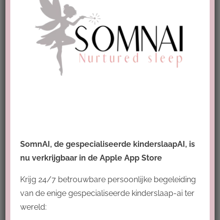
Droomritmecoach Excellence Package
€
2.999,00
Toevoegen aan
Details
winkelwagen
SomnAI, de gespecialiseerde kinderslaapAI, is
nu verkrijgbaar in de Apple App Store
Krijg 24/7 betrouwbare persoonlijke begeleiding
van de enige gespecialiseerde kinderslaap-ai ter
wereld: