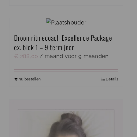
Droomritmecoach Excellence Package
ex. blok 1 – 9 termijnen
€
288,00
/ maand voor 9 maanden
Nu bestellen
Details