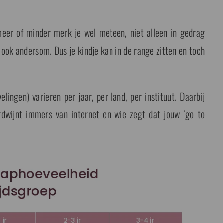
 meer of minder merk je wel meteen, niet alleen in gedrag
ook andersom. Dus je kindje kan in de range zitten en toch
ingen) varieren per jaar, per land, per instituut. Daarbij
rdwijnt immers van internet en wie zegt dat jouw ‘go to