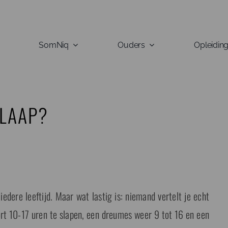
SomNiq
Ouders
Opleidin
SLAAP?
edere leeftijd. Maar wat lastig is: niemand vertelt je echt
ort 10-17 uren te slapen, een dreumes weer 9 tot 16 en een