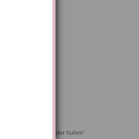
s "Lekker slapen zonder huilen"