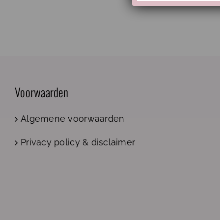
Voorwaarden
Algemene voorwaarden
Privacy policy & disclaimer