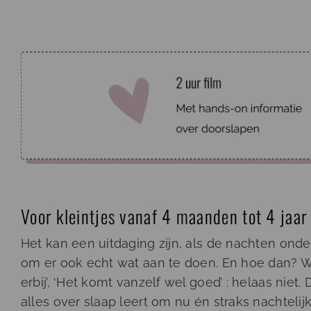
Voor kleintjes vanaf 4 maanden tot 4 jaar
Het kan een uitdaging zijn, als de nachten onder
om er ook echt wat aan te doen. En hoe dan? Wat
erbij’, ‘Het komt vanzelf wel goed’ : helaas niet
alles over slaap leert om nu én straks nachtel