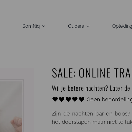
SomNiq
Ouders
Opleidin
SALE: ONLINE TR
Wil je betere nachten? Later de
Geen beoordelin
Zijn de nachten bar en boos? 
het doorslapen maar niet te lu