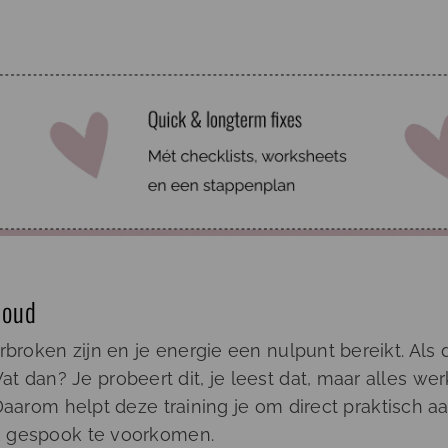
 oud
broken zijn en je energie een nulpunt bereikt. Als 
 dan? Je probeert dit, je leest dat, maar alles werk
. Daarom helpt deze training je om direct praktisch a
ijk gespook te voorkomen.