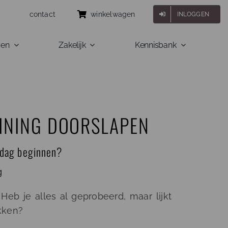
contact
winkelwagen
INLOGGEN
gen
Zakelijk
Kennisbank
AINING DOORSLAPEN
 dag beginnen?
g
Heb je alles al geprobeerd, maar lijkt
kken?