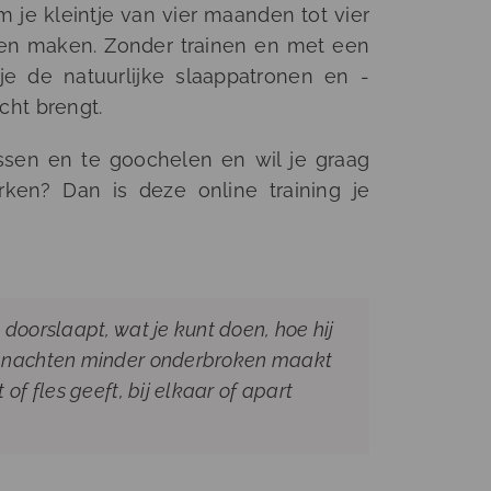
m je kleintje van vier maanden tot vier
ten maken. Zonder trainen en met een
je de natuurlijke slaappatronen en -
cht brengt.
ssen en te goochelen en wil je graag
ken? Dan is deze online training je
t doorslaapt, wat je kunt doen, hoe hij
de nachten minder onderbroken maakt
 of fles geeft, bij elkaar of apart