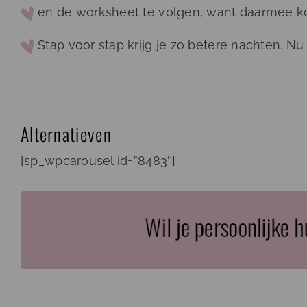
en de worksheet te volgen, want daarmee kom j
Stap voor stap krijg je zo betere nachten. Nu 
Alternatieven
[sp_wpcarousel id=”8483″]