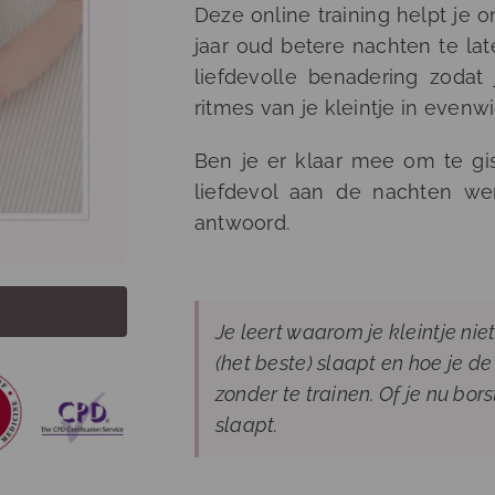
Deze online training helpt je o
jaar oud betere nachten te la
liefdevolle benadering zodat 
ritmes van je kleintje in evenwi
Ben je er klaar mee om te gi
liefdevol aan de nachten wer
antwoord.
Je leert waarom je kleintje nie
(het beste) slaapt en hoe je 
zonder te trainen. Of je nu borst
slaapt.