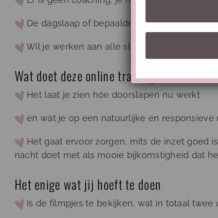
De dagslaap of bepaalde slaapproblemen word
Wil je werken aan alle slaapjes? Kijk dan bij:
Wat doet deze online training wel?
Het laat je zien hóe doorslapen nu werkt
en wát je op een natuurlijke en responsieve 
Het gaat ervoor zorgen, mits de inzet goed is 
nacht doet met als mooie bijkomstigheid dat he
Het enige wat jij hoeft te doen
Is de filmpjes te bekijken, wat in totaal twee