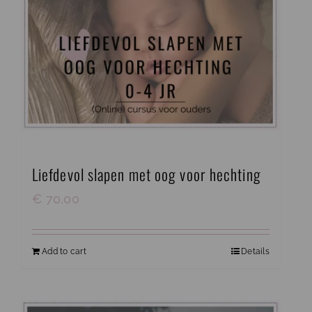
Liefdevol slapen met oog voor hechting
€
70,00
Add to cart
Details