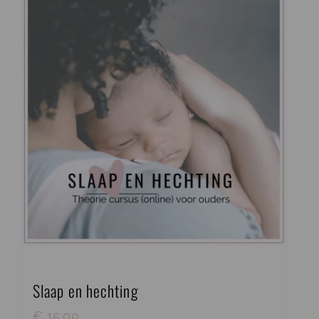
Slaap en hechting
€
15,00