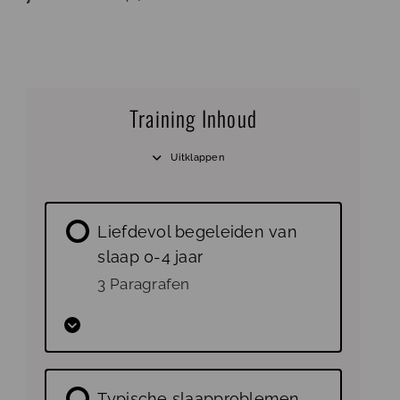
Training Inhoud
Uitklappen
Liefdevol begeleiden van
slaap 0-4 jaar
3 Paragrafen
Hoofdstuk inhoud
Typische slaapproblemen
0% voltooid
0/3 stappen