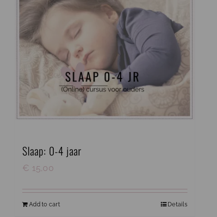
Slaap: 0-4 jaar
€
15,00
Add to cart
Details