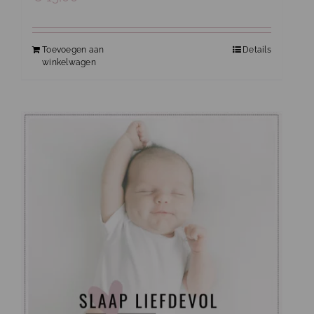
Toevoegen aan
Details
winkelwagen