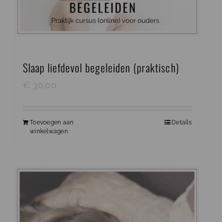
Slaap liefdevol begeleiden (praktisch)
€
30,00
Toevoegen aan
Details
winkelwagen