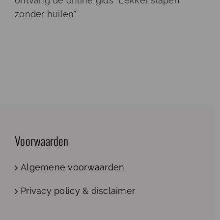
ontvang de online gids "Lekker slapen
zonder huilen"
Voorwaarden
Algemene voorwaarden
Privacy policy & disclaimer