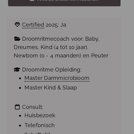
Certified
2025:
Ja
Droomritmecoach voor:
Baby
,
Dreumes
,
Kind (4 tot 10 jaar)
,
Newborn (0 - 4 maanden)
en
Peuter
Droomritme Opleiding:
Master Darmmicrobioom
Master Kind & Slaap
Consult:
Huisbezoek
Telefonisch