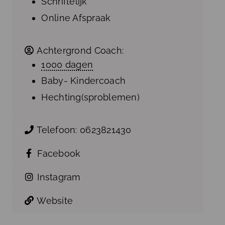
Schriftelijk
Online Afspraak
Achtergrond Coach:
1000 dagen
Baby- Kindercoach
Hechting(sproblemen)
Telefoon:
0623821430
Facebook
Instagram
Website