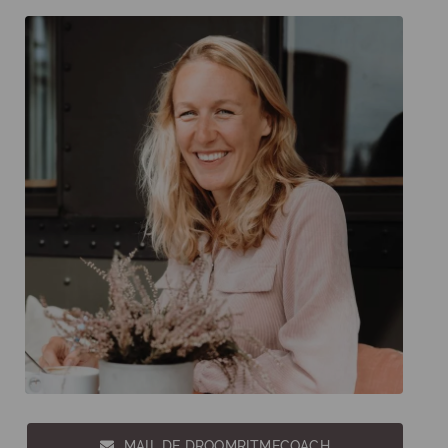
MAIL DE DROOMRITMECOACH