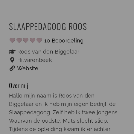
Ga
naar
inhoud
SLAAPPEDAGOOG ROOS
10 Beoordeling
Roos van den Biggelaar
Hilvarenbeek
Website
Over mij
Hallo mijn naam is Roos van den
Biggelaar en ik heb mijn eigen bedrijf: de
Slaappedagoog. Zelf heb ik twee jongens.
Waarvan de oudste, Mats slecht sliep.
Tijdens de opleiding kwam ik er achter