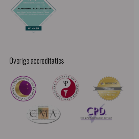
Overige accreditaties