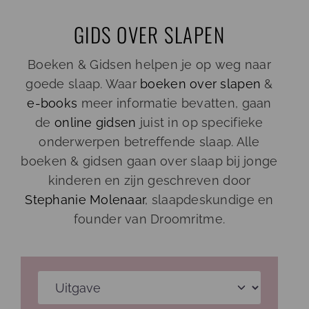
Ga
GIDS OVER SLAPEN
naar
inhoud
Boeken & Gidsen helpen je op weg naar
goede slaap. Waar
boeken over slapen
&
e-books
meer informatie bevatten, gaan
de
online gidsen
juist in op specifieke
onderwerpen betreffende slaap. Alle
boeken & gidsen gaan over slaap bij jonge
kinderen en zijn geschreven door
Stephanie Molenaar
, slaapdeskundige en
founder van Droomritme.
Uitgave