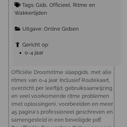
Tags:
Gids
,
Officieel
,
Ritme
en
Wakkertijden
Uitgave:
Online Gidsen
Gericht op:
0-4 jaar
Officiële Droomritme slaapgids, met alle
ritmes van 0-4 jaar. Inclusief Routekaart,
overzicht per leeftijd, gebruiksaanwijzing
en veel voorkomende ritme problemen
(met oplossingen), voorbeelden en meer.
45 pagina's professioneel geschreven en
samengesteld in een beveiligde pdf.