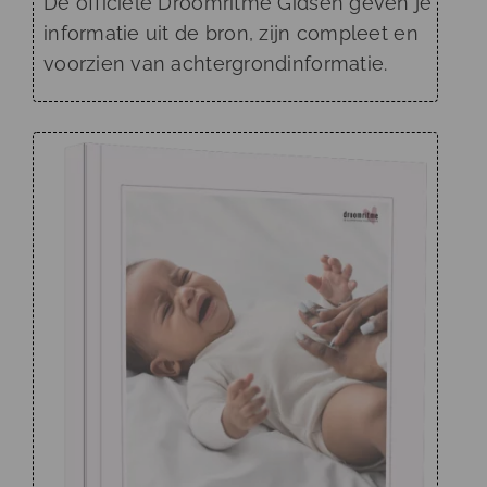
De officiële Droomritme Gidsen geven je
informatie uit de bron, zijn compleet en
voorzien van achtergrondinformatie.