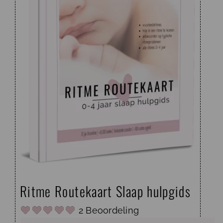
Ritme Routekaart Slaap hulpgids
2 Beoordeling